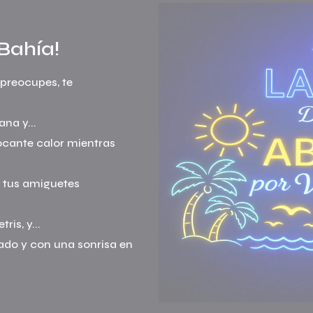
Bahía!
preocupes, te
ocante calor mientras
jado y con una sonrisa en