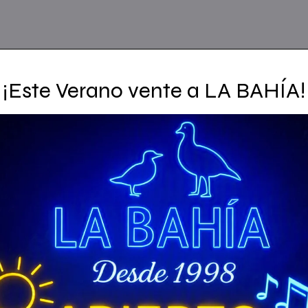
¡¡Este Verano vente a LA BAHÍA!
*
Zona de dardos