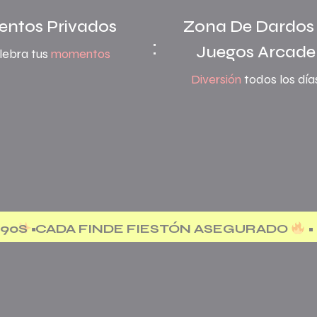
entos Privados
Zona De Dardos
:
Juegos Arcade
lebra tus
momentos
Diversión
todos los día
IESTÓN ASEGURADO
•
TODOS LOS DIAS