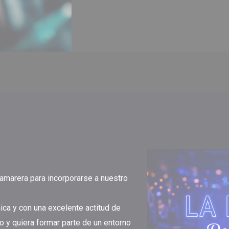
marera para incorporarse a nuestro
a y con una excelente actitud de
co y quiera formar parte de un entorno