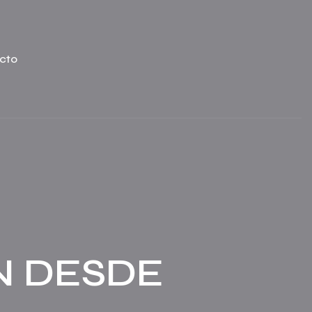
cto
 DESDE