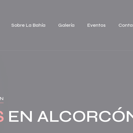
Sobre La Bahía
Galería
Eventos
Conta
ÓN
S
EN ALCORCÓN